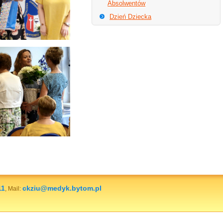
Absolwentów
Dzień Dziecka
11
ckziu@medyk.bytom.pl
, Mail: