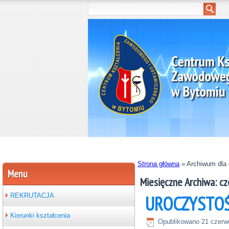
Strona główna
»
Archiwum dla 
Menu
Miesięczne Archiwa:
cz
REKRUTACJA
UROCZYSTO
Kierunki kształcenia
Opublikowano
21 czerw