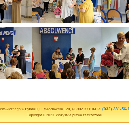
(032) 281-56-
stawicznego w Bytomiu, ul. Wrocławska 120, 41-902 BYTOM Tel:
Copyright © 2023. Wszystkie prawa zastrzeżone.