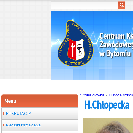
Strona główna
»
Historia szkoł
Menu
H.Chłopecka
REKRUTACJA
Kierunki kształcenia