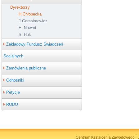
Dyrektorzy
H.Chłopecka
J.Garasimowicz
E. Nawrot
S. Huk
Zakładowy Fundusz Świadczeń
Socjalnych
Zamówienia publiczne
Odnośniki
Petycje
RODO
Centrum Kształcenia Zawodowego i U