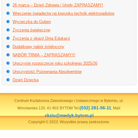
26 marca – Dzień Zdrowia i Urody ZAPRASZAMY!
Wręczenie świadectw na kierunku technik elektroradiolog
Wycieczka do Guben
Życzenia świąteczne
Życzenia z okazji Dnia Edukacji
Dodatkowy nabór śródroczny
NABÓR TRWA – ZAPRASZAMY!!!
Uroczyste rozpoczęcie roku szkolnego 2025/26
Uroczystość Pożegnania Absolwentów
Dzień Dziecka
Centrum Kształcenia Zawodowego i Ustawicznego w Bytomiu, ul.
(032) 281-56-11
Wrocławska 120, 41-902 BYTOM Tel:
, Mail:
ckziu@medyk.bytom.pl
Copyright © 2023. Wszystkie prawa zastrzeżone.