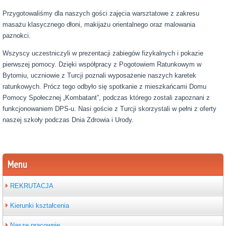
Przygotowaliśmy dla naszych gości zajęcia warsztatowe z zakresu
masażu klasycznego dłoni, makijażu orientalnego oraz malowania
paznokci.
Wszyscy uczestniczyli w prezentacji zabiegów fizykalnych i pokazie
pierwszej pomocy. Dzięki współpracy z Pogotowiem Ratunkowym w
Bytomiu, uczniowie z Turcji poznali wyposażenie naszych karetek
ratunkowych. Prócz tego odbyło się spotkanie z mieszkańcami Domu
Pomocy Społecznej „Kombatant”, podczas którego zostali zapoznani z
funkcjonowaniem DPS-u. Nasi goście z Turcji skorzystali w pełni z oferty
naszej szkoły podczas Dnia Zdrowia i Urody.
Menu
REKRUTACJA
Kierunki kształcenia
Nasze pracownie