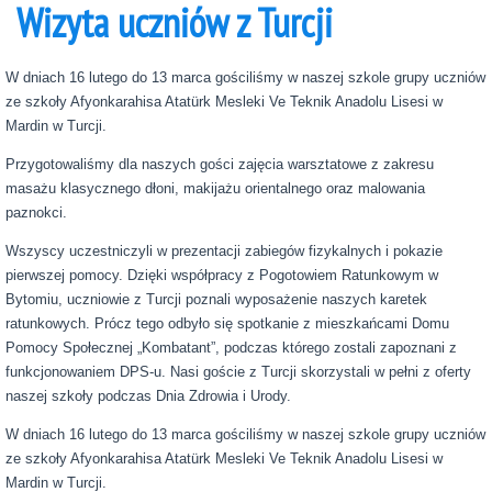
Wizyta uczniów z Turcji
W dniach 16 lutego do 13 marca gościliśmy w naszej szkole grupy uczniów
ze szkoły Afyonkarahisa Atatürk Mesleki Ve Teknik Anadolu Lisesi w
Mardin w Turcji.
Przygotowaliśmy dla naszych gości zajęcia warsztatowe z zakresu
masażu klasycznego dłoni, makijażu orientalnego oraz malowania
paznokci.
Wszyscy uczestniczyli w prezentacji zabiegów fizykalnych i pokazie
pierwszej pomocy. Dzięki współpracy z Pogotowiem Ratunkowym w
Bytomiu, uczniowie z Turcji poznali wyposażenie naszych karetek
ratunkowych. Prócz tego odbyło się spotkanie z mieszkańcami Domu
Pomocy Społecznej „Kombatant”, podczas którego zostali zapoznani z
funkcjonowaniem DPS-u. Nasi goście z Turcji skorzystali w pełni z oferty
naszej szkoły podczas Dnia Zdrowia i Urody.
W dniach 16 lutego do 13 marca gościliśmy w naszej szkole grupy uczniów
ze szkoły Afyonkarahisa Atatürk Mesleki Ve Teknik Anadolu Lisesi w
Mardin w Turcji.