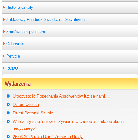
Historia szkoły
Zakładowy Fundusz Świadczeń Socjalnych
Zamówienia publiczne
Odnośniki
Petycje
RODO
Wydarzenia
Uroczystość Pożegnania Absolwentów już za nami…
Dzień Dziecka
Dzień Patronki Szkoły
Warsztaty szkoleniowe: „Żywienie w chorobie – rola opiekuna
medycznego”
26.03.2026 roku Dzień Zdrowia i Urody