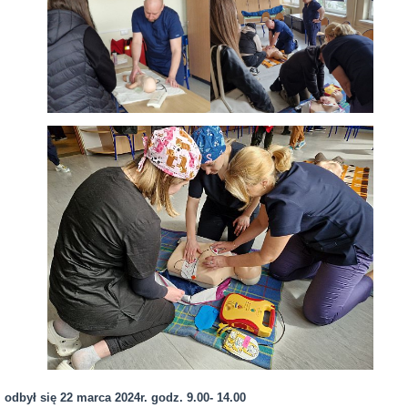
odbył się 22 marca 2024r. godz. 9.00- 14.00