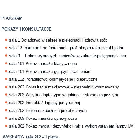
PROGRAM
POKAZY I KONSULTACJE
sala 1 Doradztwo w zakresie pielęgnacji i zdrowia stóp
sala 13 Instruktaż na fantomach- profilaktyka raka piersi i jądra
sala 9 Pokaz wybranych zabiegów w zakresie pielęgnacji ciała
sala 101 Pokaz masażu klasycznego
sala 101 Pokaz masażu gorącymi kamieniami
sala 112 Poradnictwo kosmetyczne i dietetyczne
sala 202 Konsultacje makijażowe – niezbędnik kosmetyczny
sala 202 Wizyta adaptacyjna w gabinecie stomatologicznym
sala 202 Instruktaż higieny jamy ustnej
sala 202 Higiena uzupełnień protetycznych
sala 209 Pokaz masażu oprawy oczu
sala 302 Pokaz mycia i dezynfekcji rąk z wykorzystaniem lampy UV
WYKŁADY- sala 212 –
II piętro