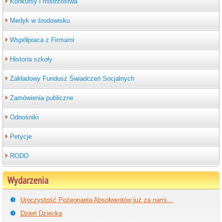
Konkursy i mistrzostwa
Medyk w środowisku
Współpraca z Firmami
Historia szkoły
Zakładowy Fundusz Świadczeń Socjalnych
Zamówienia publiczne
Odnośniki
Petycje
RODO
Wydarzenia
Uroczystość Pożegnania Absolwentów już za nami…
Dzień Dziecka