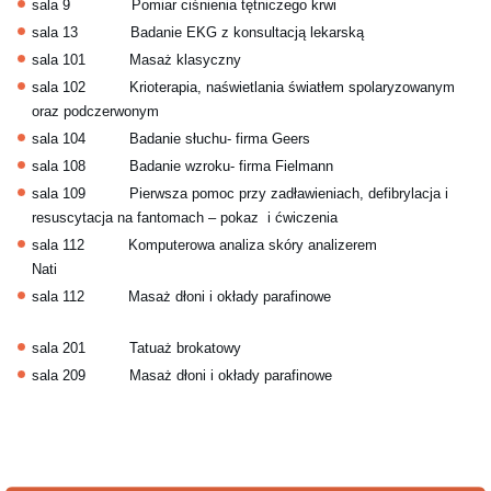
sala 9 Pomiar ciśnienia tętniczego krwi
sala 13 Badanie EKG z konsultacją lekarską
sala 101 Masaż klasyczny
sala 102 Krioterapia, naświetlania światłem spolaryzowanym
oraz podczerwonym
sala 104 Badanie słuchu- firma Geers
sala 108 Badanie wzroku- firma Fielmann
sala 109 Pierwsza pomoc przy zadławieniach, defibrylacja i
resuscytacja na fantomach – pokaz i ćwiczenia
sala 112 Komputerowa analiza skóry analizerem
Nati
sala 112 Masaż dłoni i okłady parafinowe
sala 201 Tatuaż brokatowy
sala 209 Masaż dłoni i okłady parafinowe