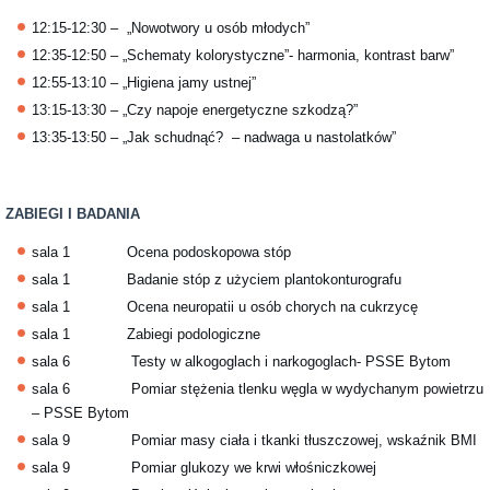
12:15-12:30 – „Nowotwory u osób młodych”
12:35-12:50 – „Schematy kolorystyczne”- harmonia, kontrast barw”
12:55-13:10 – „Higiena jamy ustnej”
13:15-13:30 – „Czy napoje energetyczne szkodzą?”
13:35-13:50 – „Jak schudnąć? – nadwaga u nastolatków”
ZABIEGI I BADANIA
sala 1 Ocena podoskopowa stóp
sala 1 Badanie stóp z użyciem plantokonturografu
sala 1 Ocena neuropatii u osób chorych na cukrzycę
sala 1 Zabiegi podologiczne
sala 6 Testy w alkogoglach i narkogoglach- PSSE Bytom
sala 6 Pomiar stężenia tlenku węgla w wydychanym powietrzu
– PSSE Bytom
sala 9 Pomiar masy ciała i tkanki tłuszczowej, wskaźnik BMI
sala 9 Pomiar glukozy we krwi włośniczkowej