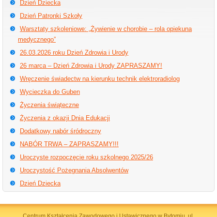
Dzień Dziecka
Dzień Patronki Szkoły
Warsztaty szkoleniowe: „Żywienie w chorobie – rola opiekuna
medycznego”
26.03.2026 roku Dzień Zdrowia i Urody
26 marca – Dzień Zdrowia i Urody ZAPRASZAMY!
Wręczenie świadectw na kierunku technik elektroradiolog
Wycieczka do Guben
Życzenia świąteczne
Życzenia z okazji Dnia Edukacji
Dodatkowy nabór śródroczny
NABÓR TRWA – ZAPRASZAMY!!!
Uroczyste rozpoczęcie roku szkolnego 2025/26
Uroczystość Pożegnania Absolwentów
Dzień Dziecka
Centrum Kształcenia Zawodowego i Ustawicznego w Bytomiu, ul.