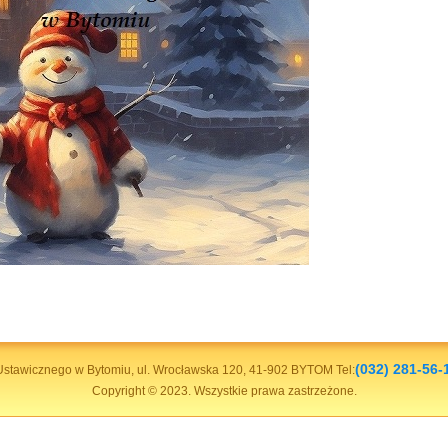
(032) 281-56-
stawicznego w Bytomiu, ul. Wrocławska 120, 41-902 BYTOM Tel:
Copyright © 2023. Wszystkie prawa zastrzeżone.