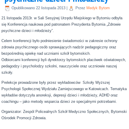
Opublikowano
22 listopada 2013
|
Przez
Medyk Bytom
21 listopada 2013r. w Sali Sesyjnej Urzędu Miejskiego w Bytomiu odbyła
się Konferencja naukowa pod patronatem Prezydenta Bytomia „Zdrowie
psychiczne dzieci i młodzieży”.
Celem konferencji było podniesienie świadomości w zakresie ochrony
zdrowia psychicznego osób sprawujących nadzór pedagogiczny oraz
bezpośrednią opiekę nad uczniami szkół bytomskich.
Odbiorcami konferencji byli dyrektorzy bytomskich placówek oświatowych,
pedagodzy i psycholodzy szkolni, nauczyciele oraz uczniowie naszej
szkoły.
Prelekcje prowadzone były przez wykładowców Szkoły Wyższej
Psychologii Społecznej Wydziału Zamiejscowego w Katowicach. Tematyka
wykładów dotyczyła anoreksji, depresji dzieci i młodzieży, ADHD oraz
coachingu – jako metody wsparcia dzieci ze specjalnymi potrzebami.
Organizator: Zespól Policealnych Szkół Medyczno Społecznych, Bytomski
Ośrodek Promocji Zdrowia.