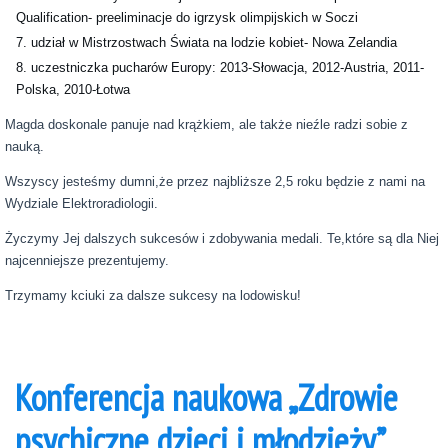
Qualification- preeliminacje do igrzysk olimpijskich w Soczi
udział w Mistrzostwach Świata na lodzie kobiet- Nowa Zelandia
uczestniczka pucharów Europy: 2013-Słowacja, 2012-Austria, 2011-
Polska, 2010-Łotwa
Magda doskonale panuje nad krążkiem, ale także nieźle radzi sobie z
nauką.
Wszyscy jesteśmy dumni,że przez najbliższe 2,5 roku będzie z nami na
Wydziale Elektroradiologii.
Życzymy Jej dalszych sukcesów i zdobywania medali. Te,które są dla Niej
najcenniejsze prezentujemy.
Trzymamy kciuki za dalsze sukcesy na lodowisku!
Konferencja naukowa „Zdrowie
psychiczne dzieci i młodzieży”