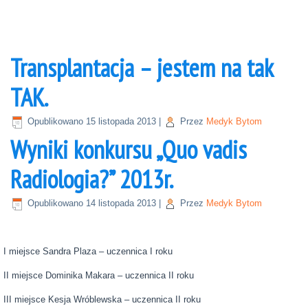
Transplantacja – jestem na tak
TAK.
Opublikowano
15 listopada 2013
|
Przez
Medyk Bytom
Wyniki konkursu „Quo vadis
Radiologia?” 2013r.
Opublikowano
14 listopada 2013
|
Przez
Medyk Bytom
I miejsce Sandra Plaza – uczennica I roku
II miejsce Dominika Makara – uczennica II roku
III miejsce Kesja Wróblewska – uczennica II roku