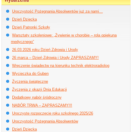
Uroczystość Pożegnania Absolwentów już za nami…
Dzień Dziecka
Dzień Patronki Szkoły
Warsztaty szkoleniowe: „Żywienie w chorobie – rola opiekuna
medycznego”
26.03.2026 roku Dzień Zdrowia i Urody
26 marca – Dzień Zdrowia i Urody ZAPRASZAMY!
Wręczenie świadectw na kierunku technik elektroradiolog
Wycieczka do Guben
Życzenia świąteczne
Życzenia z okazji Dnia Edukacji
Dodatkowy nabór śródroczny
NABÓR TRWA – ZAPRASZAMY!!!
Uroczyste rozpoczęcie roku szkolnego 2025/26
Uroczystość Pożegnania Absolwentów
Dzień Dziecka