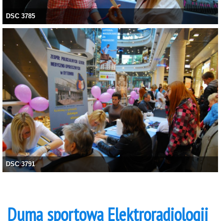
DSC 3785
DSC 3791
Duma sportowa Elektroradiologii