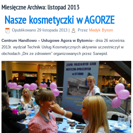
Miesięczne Archiwa:
listopad 2013
Nasze kosmetyczki w AGORZE
Opublikowano
29 listopada 2013
|
Przez
Medyk Bytom
Centrum Handlowo – Usługowe Agora w Bytomiu
– dnia 26 września
2013r. wydział Technik Usług Kosmetycznych aktywnie uczestniczył w
obchodach „Dni ze zdrowiem” organizowanych przez Sanepid.