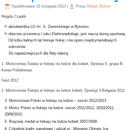
Opublikowano
25 listopada 2013
|
Przez
Medyk Bytom
Magda Czaplik
absolwentka LO im. S. Żeromskiego w Bytomiu.
obecnie uczennica I roku Elektroradiologii, jest naszą dumą sportową.
Od kilku ładnych lat trenuje hokej i ma sporo międzynarodowych
sukcesów.
Do najważniejszych dla Niej należą:
1 .Mistrzostwa Świata w hokeju na lodzie dla kobiet, Dywizja II, grupa B-
Korea Południowa
Seul 2012
2 .Mistrzostwa Świata w hokeju na lodzie kobiet, Dywizja V-Bułgaria 2011
Mistrzostwa Polski w hokeju na lodzie – sezon 2012/2013
Mistrz Polski w hokeju na lodzie -sezon 2011/2012, 2010/2011,
2009/2010
Brązowy medal w hokeju na lodzie kobiet 2007/2008
Członkini kadry narodowej i udział w : Womens Olimpic Ice