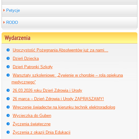
Petycje
RODO
Wydarzenia
Uroczystość Pożegnania Absolwentów już za nami…
Dzień Dziecka
Dzień Patronki Szkoły
Warsztaty szkoleniowe: „Żywienie w chorobie – rola opiekuna
medycznego”
26.03.2026 roku Dzień Zdrowia i Urody
26 marca – Dzień Zdrowia i Urody ZAPRASZAMY!
Wręczenie świadectw na kierunku technik elektroradiolog
Wycieczka do Guben
Życzenia świąteczne
Życzenia z okazji Dnia Edukacji