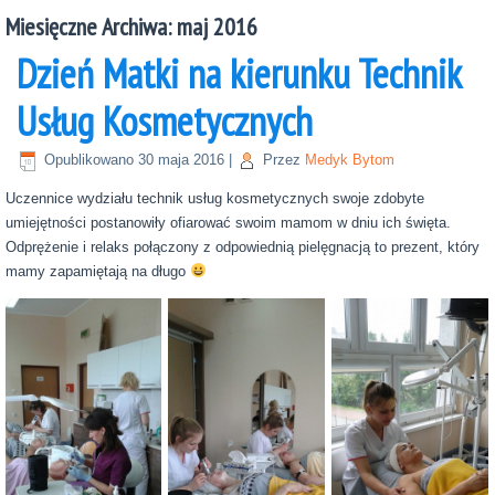
Miesięczne Archiwa:
maj 2016
Dzień Matki na kierunku Technik
Usług Kosmetycznych
Opublikowano
30 maja 2016
|
Przez
Medyk Bytom
Uczennice wydziału technik usług kosmetycznych swoje zdobyte
umiejętności postanowiły ofiarować swoim mamom w dniu ich święta.
Odprężenie i relaks połączony z odpowiednią pielęgnacją to prezent, który
mamy zapamiętają na długo