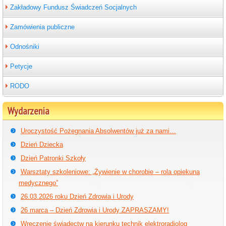
Zakładowy Fundusz Świadczeń Socjalnych
Zamówienia publiczne
Odnośniki
Petycje
RODO
Wydarzenia
Uroczystość Pożegnania Absolwentów już za nami…
Dzień Dziecka
Dzień Patronki Szkoły
Warsztaty szkoleniowe: „Żywienie w chorobie – rola opiekuna
medycznego”
26.03.2026 roku Dzień Zdrowia i Urody
26 marca – Dzień Zdrowia i Urody ZAPRASZAMY!
Wręczenie świadectw na kierunku technik elektroradiolog