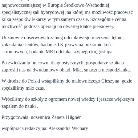
najnowocześniejszej w Europie Środkowo-Wschodniej
specjalistycznej sali hybrydowej ,na której ma możliwość pracować
kilka zespołów lekarzy w tym samym czasie. Szczególnie cenna
możliwość podczas operacji na otwartej klatce piersiowej.
Uczniowie obserwowali zabieg odcinkowego mierzenia tętnic ,
zakładania stentów, badanie TK głowy na poziomie kości
skroniowych, badanie MRI odcinka szyjnego kręgosłupa.
Po zwiedzaniu pracowni diagnostycznych, gospodarze szpitala
zaprosili nas na dwudaniowy obiad. Miła, smaczna niespodzianka.
W drodze do Polski wstąpiliśmy do malowniczego Cieszyna ,gdzie
spędziliśmy miło czas.
Wróciliśmy do szkoły z ogromem nowej wiedzy i jeszcze większym
zapałem do nauki .
Przygotowała; uczennica Żaneta Hilgner
współpraca redakcyjna: Aleksandra Wichary