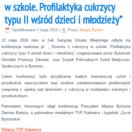
w szkole. Profilaktyka cukrzycy
typu II wśród dzieci i młodzieży”
Opublikowano
7 maja 2016
|
Przez
Medyk Bytom
13 maja 2016 roku w Sali Sesyjnej Urzędu Miejskiego odbyła się
konferencja naukowa pt. „ Dziecko z cukrzycą w szkole. Profilaktyka
cukrzycy typu II wśród dzieci i młodzieży” zorganizowana przez Bytomski
Ośrodek Promocji Zdrowia oraz Zespół Policealnych Szkół Medyczno-
Społecznych w Bytomiu.
Celem konferencji było przybliżenie kadrze kierowniczej szkół i
przedszkoli, nauczycielom oraz osobom zainteresowanym problematyki
związanej z opieką nad dzieckiem z cukrzycą w środowisku szkolnym i
przedszkolnym.
Patronatem honorowym objął konferencję Prezydent Miasta Bytomia
Damian Bartyla, a patronatem medialnym TVP Katowice i tygodnik „Zycie
Bytomskie”.
Relacja TVP Katowice