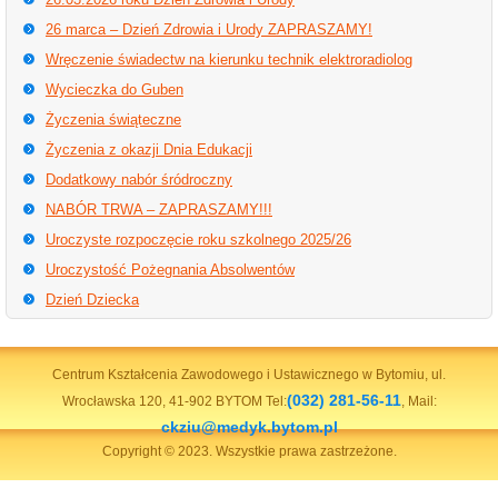
26 marca – Dzień Zdrowia i Urody ZAPRASZAMY!
Wręczenie świadectw na kierunku technik elektroradiolog
Wycieczka do Guben
Życzenia świąteczne
Życzenia z okazji Dnia Edukacji
Dodatkowy nabór śródroczny
NABÓR TRWA – ZAPRASZAMY!!!
Uroczyste rozpoczęcie roku szkolnego 2025/26
Uroczystość Pożegnania Absolwentów
Dzień Dziecka
Centrum Kształcenia Zawodowego i Ustawicznego w Bytomiu, ul.
(032) 281-56-11
Wrocławska 120, 41-902 BYTOM Tel:
, Mail:
ckziu@medyk.bytom.pl
Copyright © 2023. Wszystkie prawa zastrzeżone.