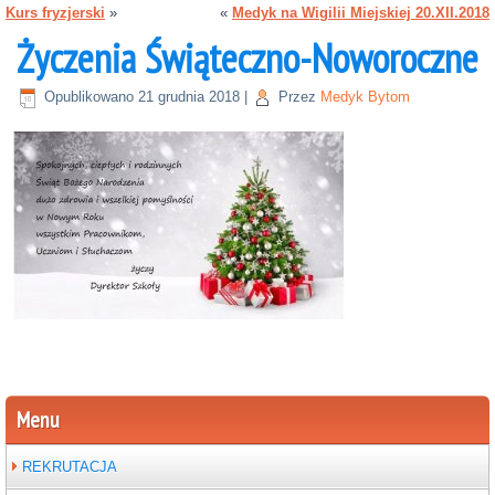
Kurs fryzjerski
»
«
Medyk na Wigilii Miejskiej 20.XII.2018
Życzenia Świąteczno-Noworoczne
Opublikowano
21 grudnia 2018
|
Przez
Medyk Bytom
Menu
REKRUTACJA