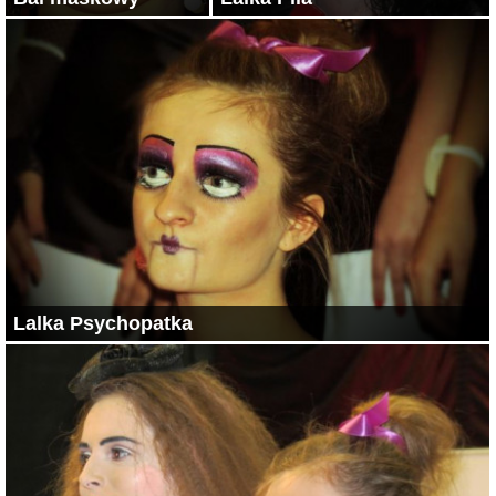
Lalka Psychopatka