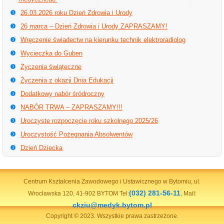
26.03.2026 roku Dzień Zdrowia i Urody
26 marca – Dzień Zdrowia i Urody ZAPRASZAMY!
Wręczenie świadectw na kierunku technik elektroradiolog
Wycieczka do Guben
Życzenia świąteczne
Życzenia z okazji Dnia Edukacji
Dodatkowy nabór śródroczny
NABÓR TRWA – ZAPRASZAMY!!!
Uroczyste rozpoczęcie roku szkolnego 2025/26
Uroczystość Pożegnania Absolwentów
Dzień Dziecka
Centrum Kształcenia Zawodowego i Ustawicznego w Bytomiu, ul.
(032) 281-56-11
Wrocławska 120, 41-902 BYTOM Tel:
, Mail:
ckziu@medyk.bytom.pl
Copyright © 2023. Wszystkie prawa zastrzeżone.