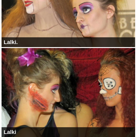
Lalki.
Lalki