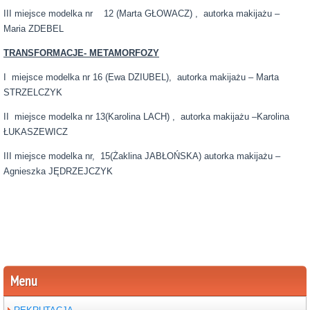
III miejsce modelka nr 12 (Marta GŁOWACZ) , autorka makijażu –
Maria ZDEBEL
TRANSFORMACJE- METAMORFOZY
I miejsce modelka nr 16 (Ewa DZIUBEL), autorka makijażu – Marta
STRZELCZYK
II miejsce modelka nr 13(Karolina LACH) , autorka makijażu –Karolina
ŁUKASZEWICZ
III miejsce modelka nr, 15(Żaklina JABŁOŃSKA) autorka makijażu –
Agnieszka JĘDRZEJCZYK
Menu