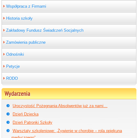
Współpraca z Firmami
Historia szkoły
Zakładowy Fundusz Świadczeń Socjalnych
Zamówienia publiczne
Odnośniki
Petycje
RODO
Wydarzenia
Uroczystość Pożegnania Absolwentów już za nami…
Dzień Dziecka
Dzień Patronki Szkoły
Warsztaty szkoleniowe: „Żywienie w chorobie – rola opiekuna
medycznego”