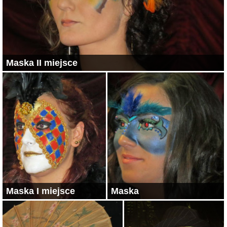
Maska II miejsce
Maska I miejsce
Maska