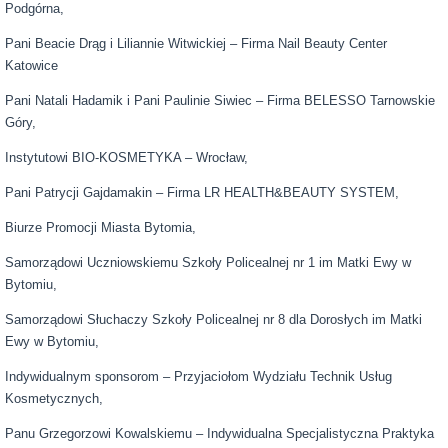
Podgórna,
Pani Beacie Drąg i Liliannie Witwickiej – Firma Nail Beauty Center
Katowice
Pani Natali Hadamik i Pani Paulinie Siwiec – Firma BELESSO Tarnowskie
Góry,
Instytutowi BIO-KOSMETYKA – Wrocław,
Pani Patrycji Gajdamakin – Firma LR HEALTH&BEAUTY SYSTEM,
Biurze Promocji Miasta Bytomia,
Samorządowi Uczniowskiemu Szkoły Policealnej nr 1 im Matki Ewy w
Bytomiu,
Samorządowi Słuchaczy Szkoły Policealnej nr 8 dla Dorosłych im Matki
Ewy w Bytomiu,
Indywidualnym sponsorom – Przyjaciołom Wydziału Technik Usług
Kosmetycznych,
Panu Grzegorzowi Kowalskiemu – Indywidualna Specjalistyczna Praktyka