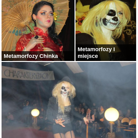
Metamorfozy I
Metamorfozy Chinka
miejsce