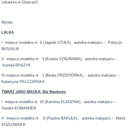
Lekarska w Gliwicach.
Wyniki:
LALKA
I miejsce modelka nr 6 (Jagoda STUŁA), autorka makijażu – Patrycja
MUSIALIK
II miejsce modelka nr 3 (Ksenia SZNURAWA), autorka makijażu –
Kamila ROSZYK
III miejsce modelka nr 1 (Beata PRZEPIÓRKA) , autorka makijażu –
Katarzyna PELCZARSKA
TWARZ JAKO MASKA- Bal Maskowy
I miejsce modelka nr 10 (Karolina KLADZINA), autorka makijażu –
Sandra KOMANDER
II miejsce modelka nr 8 (Paulina BAKUŁA) , autorka makijażu – Marta
KOZŁOWSKA