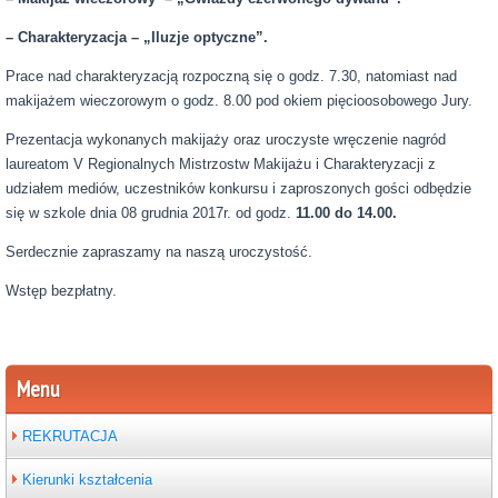
– Charakteryzacja – „Iluzje optyczne”.
Prace nad charakteryzacją rozpoczną się o godz. 7.30, natomiast nad
makijażem wieczorowym o godz. 8.00 pod okiem pięcioosobowego Jury.
Prezentacja wykonanych makijaży oraz uroczyste wręczenie nagród
laureatom V Regionalnych Mistrzostw Makijażu i Charakteryzacji z
udziałem mediów, uczestników konkursu i zaproszonych gości odbędzie
się w szkole dnia 08 grudnia 2017r. od godz.
11.00 do 14.00.
Serdecznie zapraszamy na naszą uroczystość.
Wstęp bezpłatny.
Menu
REKRUTACJA
Kierunki kształcenia