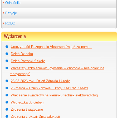
Odnośniki
Petycje
RODO
Wydarzenia
Uroczystość Pożegnania Absolwentów już za nami…
Dzień Dziecka
Dzień Patronki Szkoły
Warsztaty szkoleniowe: „Żywienie w chorobie – rola opiekuna
medycznego”
26.03.2026 roku Dzień Zdrowia i Urody
26 marca – Dzień Zdrowia i Urody ZAPRASZAMY!
Wręczenie świadectw na kierunku technik elektroradiolog
Wycieczka do Guben
Życzenia świąteczne
Życzenia z okazji Dnia Edukacji