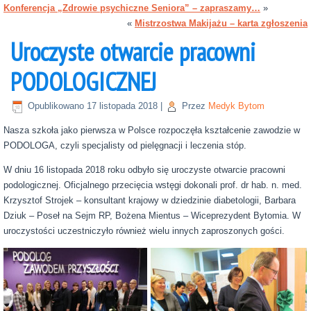
Konferencja „Zdrowie psychiczne Seniora” – zapraszamy…
»
«
Mistrzostwa Makijażu – karta zgłoszenia
Uroczyste otwarcie pracowni
PODOLOGICZNEJ
Opublikowano
17 listopada 2018
|
Przez
Medyk Bytom
Nasza szkoła jako pierwsza w Polsce rozpoczęła kształcenie zawodzie w
PODOLOGA, czyli specjalisty od pielęgnacji i leczenia stóp.
W dniu 16 listopada 2018 roku odbyło się uroczyste otwarcie pracowni
podologicznej. Oficjalnego przecięcia wstęgi dokonali prof. dr hab. n. med.
Krzysztof Strojek – konsultant krajowy w dziedzinie diabetologii, Barbara
Dziuk – Poseł na Sejm RP, Bożena Mientus – Wiceprezydent Bytomia. W
uroczystości uczestniczyło również wielu innych zaproszonych gości.