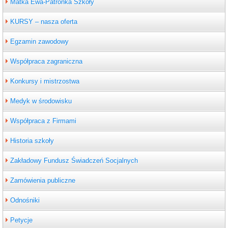
Matka Ewa-Patronka Szkoły
KURSY – nasza oferta
Egzamin zawodowy
Współpraca zagraniczna
Konkursy i mistrzostwa
Medyk w środowisku
Współpraca z Firmami
Historia szkoły
Zakładowy Fundusz Świadczeń Socjalnych
Zamówienia publiczne
Odnośniki
Petycje