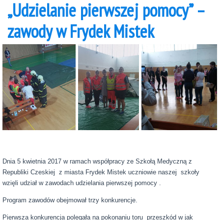
„Udzielanie pierwszej pomocy” –
zawody w Frydek Mistek
Dnia 5 kwietnia 2017 w ramach współpracy ze Szkołą Medyczną z
Republiki Czeskiej z miasta Frydek Mistek uczniowie naszej szkoły
wzięli udział w zawodach udzielania pierwszej pomocy .
Program zawodów obejmował trzy konkurencje.
Pierwsza konkurencja polegała na pokonaniu toru przeszkód w jak