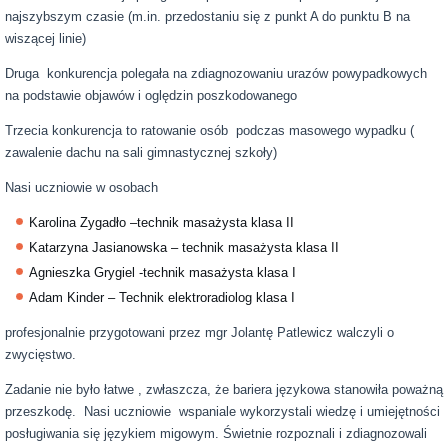
najszybszym czasie (m.in. przedostaniu się z punkt A do punktu B na
wiszącej linie)
Druga konkurencja polegała na zdiagnozowaniu urazów powypadkowych
na podstawie objawów i oględzin poszkodowanego
Trzecia konkurencja to ratowanie osób podczas masowego wypadku (
zawalenie dachu na sali gimnastycznej szkoły)
Nasi uczniowie w osobach
Karolina Zygadło –technik masażysta klasa II
Katarzyna Jasianowska – technik masażysta klasa II
Agnieszka Grygiel -technik masażysta klasa I
Adam Kinder – Technik elektroradiolog klasa I
profesjonalnie przygotowani przez mgr Jolantę Patlewicz walczyli o
zwycięstwo.
Zadanie nie było łatwe , zwłaszcza, że bariera językowa stanowiła poważną
przeszkodę. Nasi uczniowie wspaniale wykorzystali wiedzę i umiejętności
posługiwania się językiem migowym. Świetnie rozpoznali i zdiagnozowali