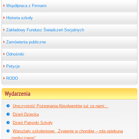
Współpraca z Firmami
Historia szkoły
Zakładowy Fundusz Świadczeń Socjalnych
Zamówienia publiczne
Odnośniki
Petycje
RODO
Wydarzenia
Uroczystość Pożegnania Absolwentów już za nami…
Dzień Dziecka
Dzień Patronki Szkoły
Warsztaty szkoleniowe: „Żywienie w chorobie – rola opiekuna
medycznego”