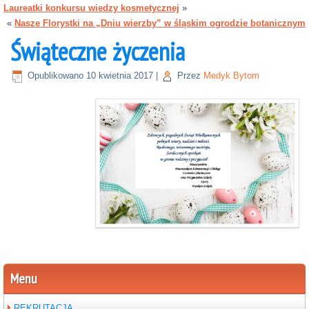
Laureatki konkursu wiedzy kosmetycznej
»
«
Nasze Florystki na „Dniu wierzby” w śląskim ogrodzie botanicznym
Świąteczne życzenia
Opublikowano
10 kwietnia 2017
|
Przez
Medyk Bytom
Menu
REKRUTACJA