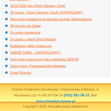
26.03.2026 roku Dzień Zdrowia i Urody
26 marca – Dzień Zdrowia i Urody ZAPRASZAMY!
Wręczenie świadectw na kierunku technik elektroradiolog
Wycieczka do Guben
Życzenia świąteczne
Życzenia z okazji Dnia Edukacji
Dodatkowy nabór śródroczny
NABÓR TRWA – ZAPRASZAMY!!!
Uroczyste rozpoczęcie roku szkolnego 2025/26
Uroczystość Pożegnania Absolwentów
Dzień Dziecka
Centrum Kształcenia Zawodowego i Ustawicznego w Bytomiu, ul.
(032) 281-56-11
Wrocławska 120, 41-902 BYTOM Tel:
, Mail:
ckziu@medyk.bytom.pl
Copyright © 2023. Wszystkie prawa zastrzeżone.