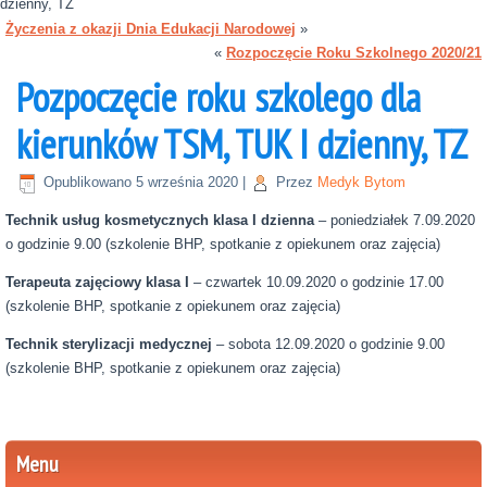
dzienny, TZ
Życzenia z okazji Dnia Edukacji Narodowej
»
«
Rozpoczęcie Roku Szkolnego 2020/21
Pozpoczęcie roku szkolego dla
kierunków TSM, TUK I dzienny, TZ
Opublikowano
5 września 2020
|
Przez
Medyk Bytom
Technik usług kosmetycznych klasa I dzienna
– poniedziałek 7.09.2020
o godzinie 9.00 (szkolenie BHP, spotkanie z opiekunem oraz zajęcia)
Terapeuta zajęciowy klasa I
– czwartek 10.09.2020 o godzinie 17.00
(szkolenie BHP, spotkanie z opiekunem oraz zajęcia)
Technik sterylizacji medycznej
– sobota 12.09.2020 o godzinie 9.00
(szkolenie BHP, spotkanie z opiekunem oraz zajęcia)
Menu