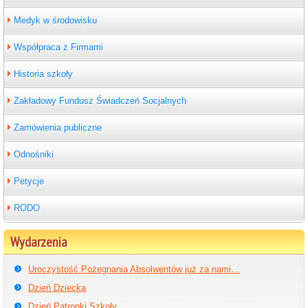
Medyk w środowisku
Współpraca z Firmami
Historia szkoły
Zakładowy Fundusz Świadczeń Socjalnych
Zamówienia publiczne
Odnośniki
Petycje
RODO
Wydarzenia
Uroczystość Pożegnania Absolwentów już za nami…
Dzień Dziecka
Dzień Patronki Szkoły