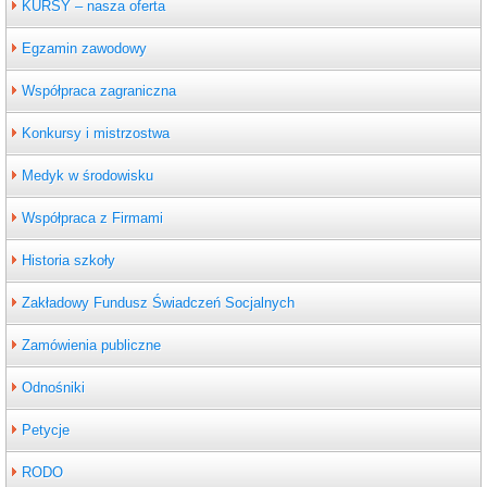
KURSY – nasza oferta
Egzamin zawodowy
Współpraca zagraniczna
Konkursy i mistrzostwa
Medyk w środowisku
Współpraca z Firmami
Historia szkoły
Zakładowy Fundusz Świadczeń Socjalnych
Zamówienia publiczne
Odnośniki
Petycje
RODO