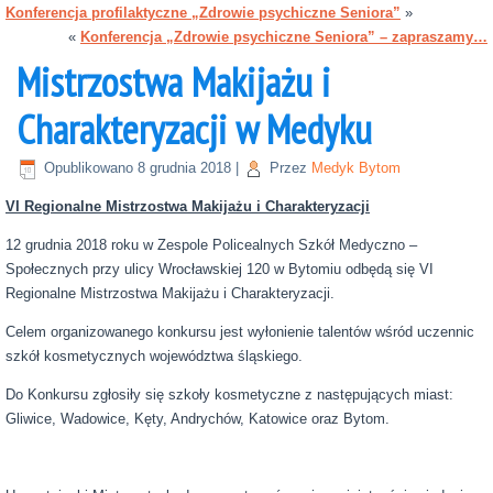
Konferencja profilaktyczne „Zdrowie psychiczne Seniora”
»
«
Konferencja „Zdrowie psychiczne Seniora” – zapraszamy…
Mistrzostwa Makijażu i
Charakteryzacji w Medyku
Opublikowano
8 grudnia 2018
|
Przez
Medyk Bytom
VI Regionalne Mistrzostwa Makijażu i Charakteryzacji
12 grudnia 2018 roku w Zespole Policealnych Szkół Medyczno –
Społecznych przy ulicy Wrocławskiej 120 w Bytomiu odbędą się VI
Regionalne Mistrzostwa Makijażu i Charakteryzacji.
Celem organizowanego konkursu jest wyłonienie talentów wśród uczennic
szkół kosmetycznych województwa śląskiego.
Do Konkursu zgłosiły się szkoły kosmetyczne z następujących miast:
Gliwice, Wadowice, Kęty, Andrychów, Katowice oraz Bytom.