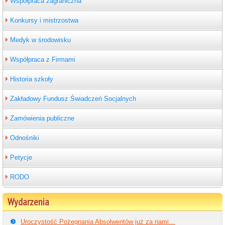
Współpraca zagraniczna
Konkursy i mistrzostwa
Medyk w środowisku
Współpraca z Firmami
Historia szkoły
Zakładowy Fundusz Świadczeń Socjalnych
Zamówienia publiczne
Odnośniki
Petycje
RODO
Wydarzenia
Uroczystość Pożegnania Absolwentów już za nami…