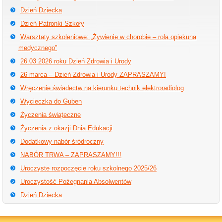
Dzień Dziecka
Dzień Patronki Szkoły
Warsztaty szkoleniowe: „Żywienie w chorobie – rola opiekuna
medycznego”
26.03.2026 roku Dzień Zdrowia i Urody
26 marca – Dzień Zdrowia i Urody ZAPRASZAMY!
Wręczenie świadectw na kierunku technik elektroradiolog
Wycieczka do Guben
Życzenia świąteczne
Życzenia z okazji Dnia Edukacji
Dodatkowy nabór śródroczny
NABÓR TRWA – ZAPRASZAMY!!!
Uroczyste rozpoczęcie roku szkolnego 2025/26
Uroczystość Pożegnania Absolwentów
Dzień Dziecka