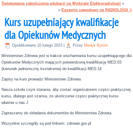
Świętowanie zakończenia edukacji na Wydziale Elektroradiologii
»
«
Egzamin zawodowy na RADIOLOGII :)
Kurs uzupełniający kwalifikacje
dla Opiekunów Medycznych
Opublikowano
10 lutego 2023
|
Przez
Medyk Bytom
Ministerstwo Zdrowia jest w trakcie uruchamiania kursu uzupełniającego dla
Opiekunów Medycznych mających potwierdzoną kwalifikację MED.03
(kierunek jednoroczny kształcenia) do kwalifikacji MED.14
Zapisy na kurs prowadzi Ministerstwo Zdrowia.
Nasza szkoła czyni starania, aby zostać organizatorem części praktycznej
kursu, dlatego jest szansa, że ukończenie części praktycznej kursu
właśnie u nas J
Zapraszamy do składania dokumentów do Ministerstwa Zdrowia.
Wszystkie szczegóły są pod linkiem: zdrowie.gov.pl