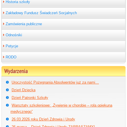
Historia szkoły
Zakładowy Fundusz Świadczeń Socjalnych
Zamówienia publiczne
Odnośniki
Petycje
RODO
Wydarzenia
Uroczystość Pożegnania Absolwentów już za nami…
Dzień Dziecka
Dzień Patronki Szkoły
Warsztaty szkoleniowe: „Żywienie w chorobie – rola opiekuna
medycznego”
26.03.2026 roku Dzień Zdrowia i Urody
26 marca – Dzień Zdrowia i Urody ZAPRASZAMY!