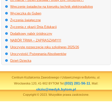
Wręczenie świadectw na kierunku technik elektroradiolog
Wycieczka do Guben
Życzenia świąteczne
Życzenia z okazji Dnia Edukacji
Dodatkowy nabór śródroczny
NABÓR TRWA – ZAPRASZAMY!!!
Uroczyste rozpoczęcie roku szkolnego 2025/26
Uroczystość Pożegnania Absolwentów
Dzień Dziecka
Centrum Kształcenia Zawodowego i Ustawicznego w Bytomiu, ul.
(032) 281-56-11
Wrocławska 120, 41-902 BYTOM Tel:
, Mail:
ckziu@medyk.bytom.pl
Copyright © 2023. Wszystkie prawa zastrzeżone.
Wykonanie
prot.pl