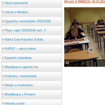
Wyniki II RMMiCH_25.XI.201
Nasze pracownie
Lekcje w Medyku
Egzaminy semestralne 2025/2026
Plany zajęć 2025/2026 sem. II
Matka Ewa-Patronka Szkoły
KURSY – nasza oferta
Egzamin zawodowy
11
Współpraca zagraniczna
Konkursy i mistrzostwa
Medyk w środowisku
Współpraca z Firmami
Historia szkoły