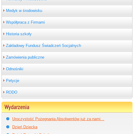
Medyk w środowisku
Współpraca z Firmami
Historia szkoły
Zakładowy Fundusz Świadczeń Socjalnych
Zamówienia publiczne
Odnośniki
Petycje
RODO
Wydarzenia
Uroczystość Pożegnania Absolwentów już za nami…
Dzień Dziecka