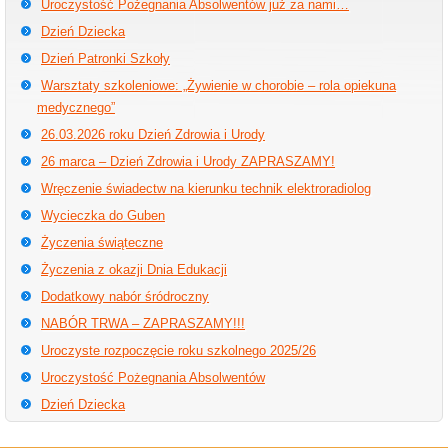
Uroczystość Pożegnania Absolwentów już za nami…
Dzień Dziecka
Dzień Patronki Szkoły
Warsztaty szkoleniowe: „Żywienie w chorobie – rola opiekuna
medycznego”
26.03.2026 roku Dzień Zdrowia i Urody
26 marca – Dzień Zdrowia i Urody ZAPRASZAMY!
Wręczenie świadectw na kierunku technik elektroradiolog
Wycieczka do Guben
Życzenia świąteczne
Życzenia z okazji Dnia Edukacji
Dodatkowy nabór śródroczny
NABÓR TRWA – ZAPRASZAMY!!!
Uroczyste rozpoczęcie roku szkolnego 2025/26
Uroczystość Pożegnania Absolwentów
Dzień Dziecka