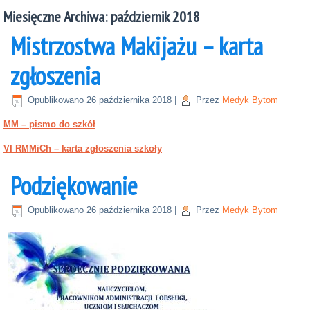
Miesięczne Archiwa:
październik 2018
Mistrzostwa Makijażu – karta
zgłoszenia
Opublikowano
26 października 2018
|
Przez
Medyk Bytom
MM – pismo do szkół
VI RMMiCh – karta zgłoszenia szkoły
Podziękowanie
Opublikowano
26 października 2018
|
Przez
Medyk Bytom