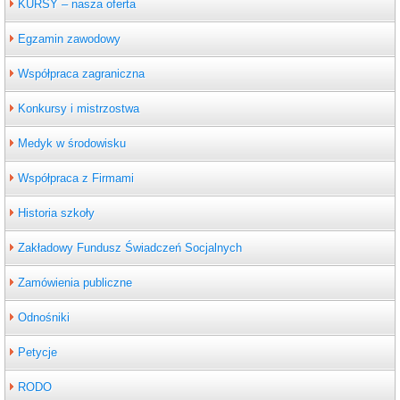
KURSY – nasza oferta
Egzamin zawodowy
Współpraca zagraniczna
Konkursy i mistrzostwa
Medyk w środowisku
Współpraca z Firmami
Historia szkoły
Zakładowy Fundusz Świadczeń Socjalnych
Zamówienia publiczne
Odnośniki
Petycje
RODO