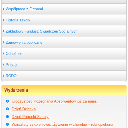
Współpraca z Firmami
Historia szkoły
Zakładowy Fundusz Świadczeń Socjalnych
Zamówienia publiczne
Odnośniki
Petycje
RODO
Wydarzenia
Uroczystość Pożegnania Absolwentów już za nami…
Dzień Dziecka
Dzień Patronki Szkoły
Warsztaty szkoleniowe: „Żywienie w chorobie – rola opiekuna