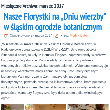
Miesięczne Archiwa:
marzec 2017
Nasze Florystki na „Dniu wierzby”
w śląskim ogrodzie botanicznym
Opublikowano
27 marca 2017
|
Przez
Medyk Bytom
„W niedzielę
26 marca 2017r
. w Śląskim Ogrodzie Botanicznym w
Radzionkowie zorganizowano DZIEŃ WIERZBY. Było wiele atrakcji.
Słuchaczki naszej szkoły, z kierunku Florysta, zaprezentowały wierzbowe
kompozycje florystyczne. Poprowadziły także warsztaty robienia
wiosennych stroików oraz wielkanocnych palemek. Wykonane kompozycje,
uczestnicy warsztatów, mogli zabrać ze sobą. Pod merytorycznym
kierunkiem Pani mgr Bożeny Żak, nauczycielki przedmiotów
florystycznych, powstała przepiękna kilkumetrowa palma, która pozostała
w Ogrodzie Botanicznym. Będzie reklamować naszą szkołę i wydział. Z
pewnością warsztaty florystyczne były dużą atrakcją dla zwiedzających
ogród.”