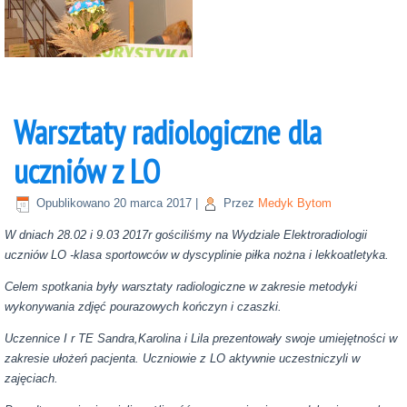
Warsztaty radiologiczne dla
uczniów z LO
Opublikowano
20 marca 2017
|
Przez
Medyk Bytom
W dniach 28.02 i 9.03 2017r gościliśmy na Wydziale Elektroradiologii
uczniów LO -klasa sportowców w dyscyplinie piłka nożna i lekkoatletyka.
Celem spotkania były warsztaty radiologiczne w zakresie metodyki
wykonywania zdjęć pourazowych kończyn i czaszki.
Uczennice I r TE Sandra,Karolina i Lila prezentowały swoje umiejętności w
zakresie ułożeń pacjenta. Uczniowie z LO aktywnie uczestniczyli w
zajęciach.