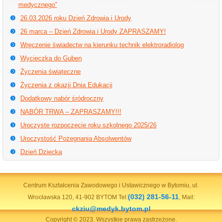
medycznego”
26.03.2026 roku Dzień Zdrowia i Urody
26 marca – Dzień Zdrowia i Urody ZAPRASZAMY!
Wręczenie świadectw na kierunku technik elektroradiolog
Wycieczka do Guben
Życzenia świąteczne
Życzenia z okazji Dnia Edukacji
Dodatkowy nabór śródroczny
NABÓR TRWA – ZAPRASZAMY!!!
Uroczyste rozpoczęcie roku szkolnego 2025/26
Uroczystość Pożegnania Absolwentów
Dzień Dziecka
Centrum Kształcenia Zawodowego i Ustawicznego w Bytomiu, ul.
(032) 281-56-11
Wrocławska 120, 41-902 BYTOM Tel:
, Mail:
ckziu@medyk.bytom.pl
Copyright © 2023. Wszystkie prawa zastrzeżone.